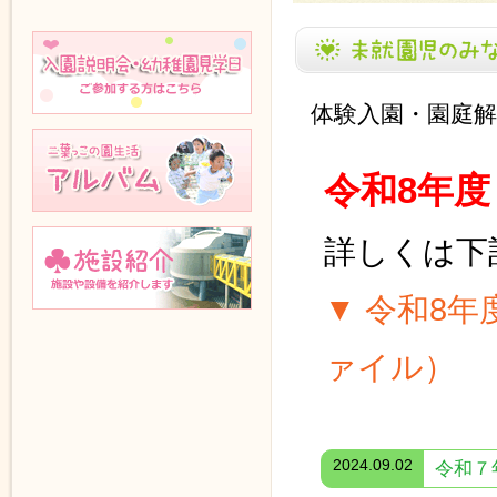
お問い合わせ
未就園児向けお知らせ
体験入園・園庭
入園説明会・幼稚園見学日
令和8年
アルバム
詳しくは下
▼ 令和8
施設紹介
ァイル）
2024.09.02
令和７