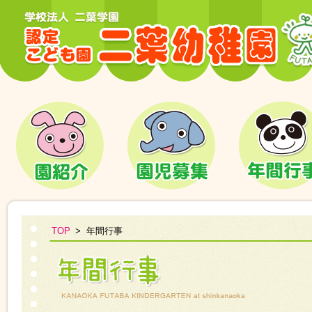
学校法人二葉学園 認定こども園 二葉幼稚園
園紹介
園児募集
年間行事
TOP
>
年間行事
年間行事